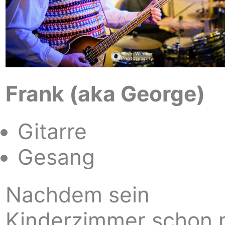
Frank (aka George)
Gitarre
Gesang
Nachdem sein
Kinderzimmer schon 