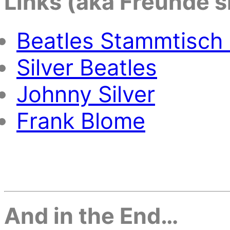
Links (aka Freunde s
Beatles Stammtisch
Silver Beatles
Johnny Silver
Frank Blome
And in the End…