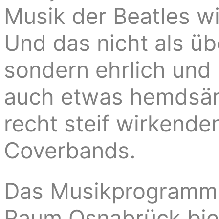
Musik der Beatles wi
Und das nicht als ü
sondern ehrlich und
auch etwas hemdsär
recht steif wirkende
Coverbands.
Das Musikprogramm 
Raum Osnabrück biete