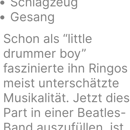
Schlagzeug
Gesang
Schon als “little
drummer boy”
faszinierte ihn Ringos
meist unterschätzte
Musikalität. Jetzt die
Part in einer Beatles-
Band auszufüllen, ist