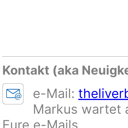
Kontakt (aka Neuigk
e-Mail:
thelive
Markus wartet 
Eure e-Mails.