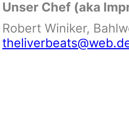
Unser Chef (aka Im
Robert Winiker, Bahl
theliverbeats@web.d